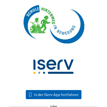
In der IServ-App fortfahren
oder