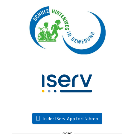
In der IServ-App fortfahren
oder