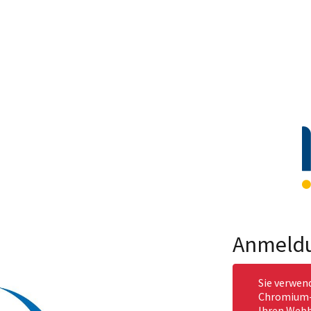
Anmeld
Sie verwen
Chromium-b
Ihren Webb