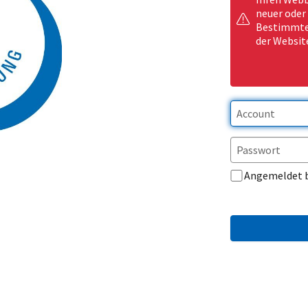
neuer oder
Bestimmte 
der Websit
Angemeldet 